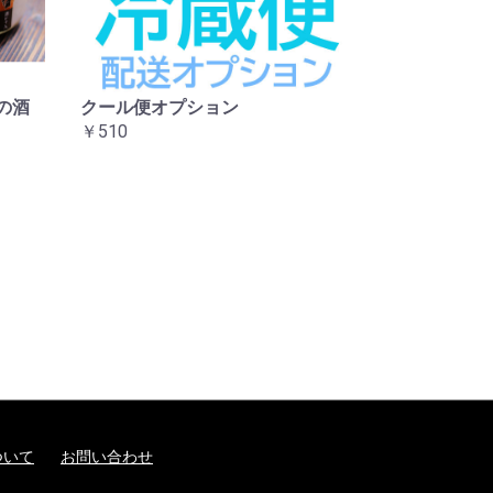
の酒
クール便オプション
￥510
ついて
お問い合わせ