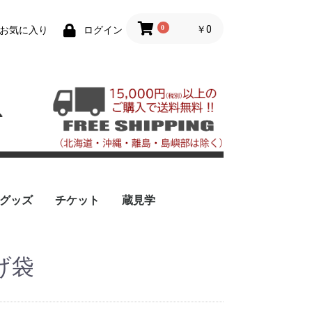
0
￥0
お気に入り
ログイン
グッズ
チケット
蔵見学
げ袋