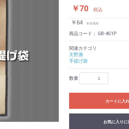
￥70
税込
￥64
本体価格
商品コード：
GB-4G1P
関連カテゴリ
天野酒
手提げ袋
数量
カートに入
お気に入りに