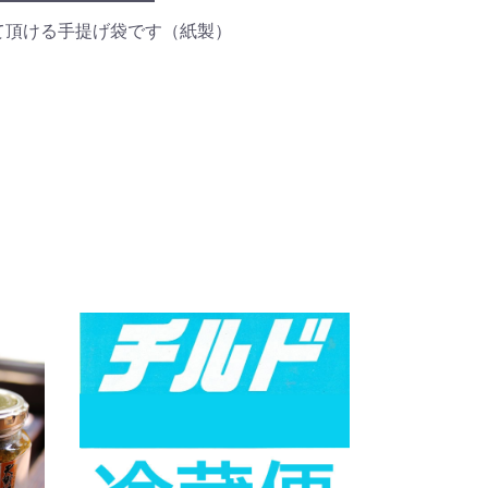
れて頂ける手提げ袋です（紙製）