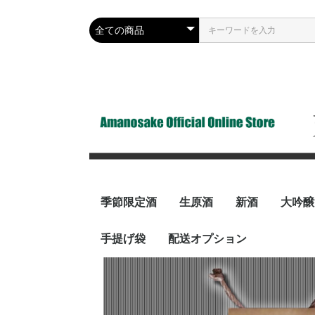
季節限定酒
生原酒
新酒
大吟醸
手提げ袋
配送オプション