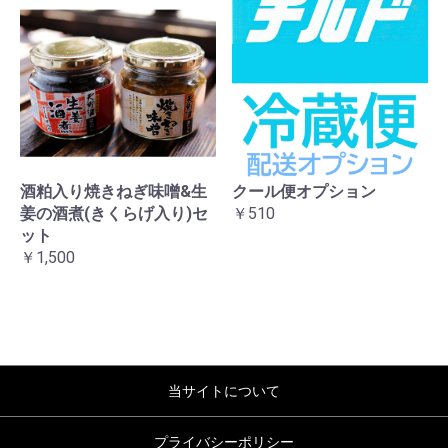
酒粕入り焼きねぎ味噌&生
クール便オプション
姜の酒煮(きくらげ入り)セ
￥510
ット
￥1,500
当サイトについて
プライバシーポリシー